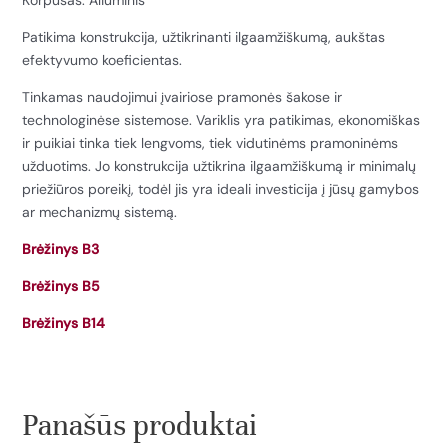
Patikima konstrukcija, užtikrinanti ilgaamžiškumą, aukštas
efektyvumo koeficientas.
Tinkamas naudojimui įvairiose pramonės šakose ir
technologinėse sistemose. Variklis yra patikimas, ekonomiškas
ir puikiai tinka tiek lengvoms, tiek vidutinėms pramoninėms
užduotims. Jo konstrukcija užtikrina ilgaamžiškumą ir minimalų
priežiūros poreikį, todėl jis yra ideali investicija į jūsų gamybos
ar mechanizmų sistemą.
Brėžinys B3
Brėžinys B5
Brėžinys B14
Panašūs produktai