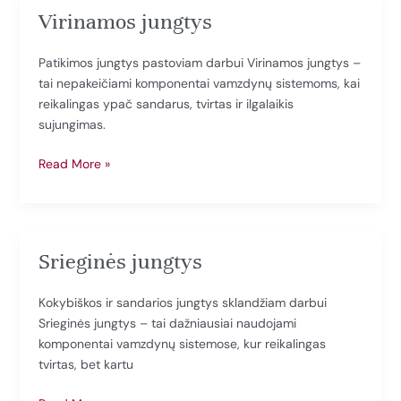
Virinamos jungtys
Patikimos jungtys pastoviam darbui Virinamos jungtys –
tai nepakeičiami komponentai vamzdynų sistemoms, kai
reikalingas ypač sandarus, tvirtas ir ilgalaikis
sujungimas.
Virinamos
Read More »
jungtys
Srieginės jungtys
Kokybiškos ir sandarios jungtys sklandžiam darbui
Srieginės jungtys – tai dažniausiai naudojami
komponentai vamzdynų sistemose, kur reikalingas
tvirtas, bet kartu