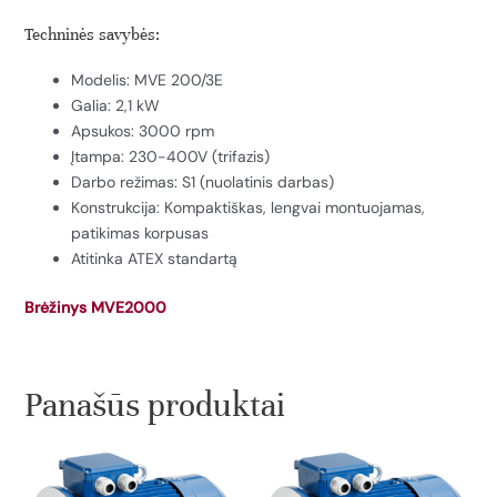
Techninės savybės:
Modelis: MVE 200/3E
Galia: 2,1 kW
Apsukos: 3000 rpm
Įtampa: 230-400V (trifazis)
Darbo režimas: S1 (nuolatinis darbas)
Konstrukcija: Kompaktiškas, lengvai montuojamas,
patikimas korpusas
Atitinka ATEX standartą
Brėžinys MVE2000
Panašūs produktai